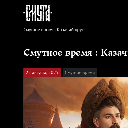
Сайт игры "Смута".
СМУТА
Смутное время : Казачий круг
Смутное время : Казач
22 августа, 2025
Смутное время