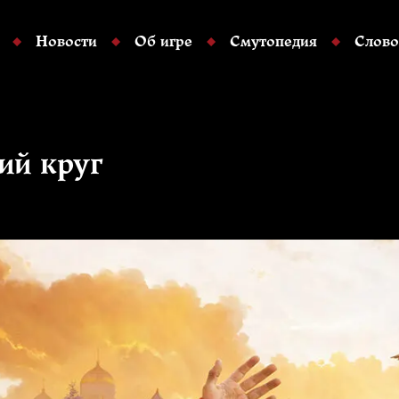
Новости
Об игре
Смутопедия
Слово
ий круг