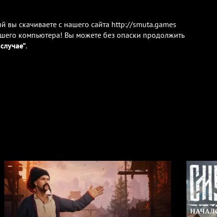
ый вы скачиваете с нашего сайта
http://smuta.games
шего компьютера! Вы можете без опаски продолжить
случае”
.