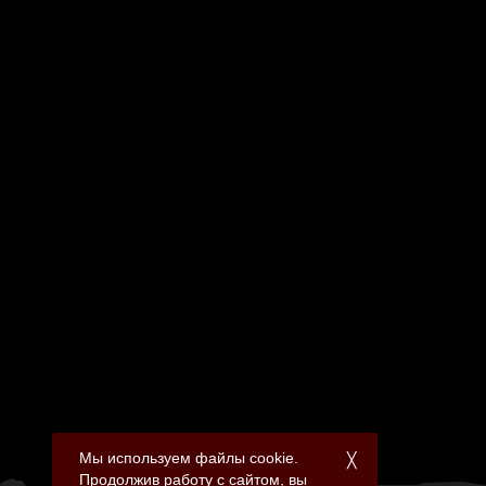
Мы используем файлы cookie.
╳
Продолжив работу с сайтом, вы