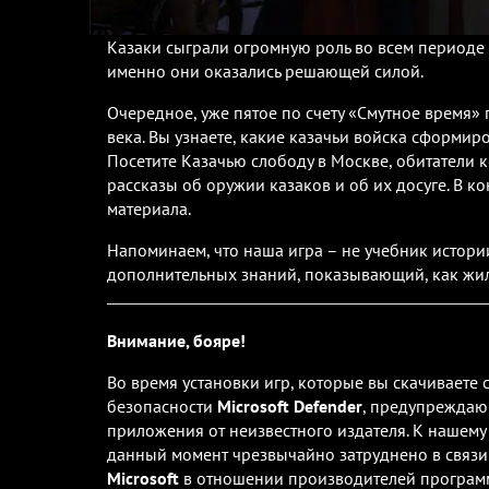
Казаки сыграли огромную роль во всем периоде
именно они оказались решающей силой.
Очередное, уже пятое по счету «Смутное время» 
века. Вы узнаете, какие казачьи вой‌ска сформир
Посетите Казачью слободу в Москве, обитатели к
рассказы об оружии казаков и об их досуге. В 
материала.
Напоминаем, что наша игра – не учебник истори
дополнительных знаний, показывающий, как жили
Внимание, бояре!
Во время установки игр, которые вы скачиваете
безопасности
Microsoft Defender
, предупреждаю
приложения от неизвестного издателя. К нашем
данный момент чрезвычайно затруднено в связи
Microsoft
в отношении производителей програ