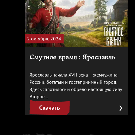
2 октября, 2024
Смутное время : Ярославль
Ярославль начала XVII века – жемчужина
России, богатый и гостеприимный город.
Здесь сплотилось и обрело настоящую силу
Второе...
Скачать
❯