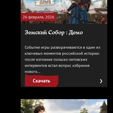
26 февраля, 2026
Земский Собор : Демо
События игры разворачиваются в один из
ключевых моментов российской истории:
после изгнания польско-литовских
интервентов встал вопрос избрания
нового...
Скачать
❯